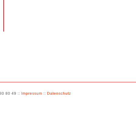
 80 80 49 ::
Impressum
::
Datenschutz