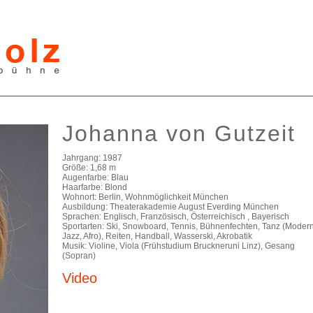
Johanna von Gutzeit
Jahrgang: 1987
Größe: 1,68 m
Augenfarbe: Blau
Haarfarbe: Blond
Wohnort: Berlin, Wohnmöglichkeit München
Ausbildung: Theaterakademie August Everding München
Sprachen: Englisch, Französisch, Österreichisch , Bayerisch
Sportarten: Ski, Snowboard, Tennis, Bühnenfechten, Tanz (Modern
Jazz, Afro), Reiten, Handball, Wasserski, Akrobatik
Musik: Violine, Viola (Frühstudium Bruckneruni Linz), Gesang
(Sopran)
Video