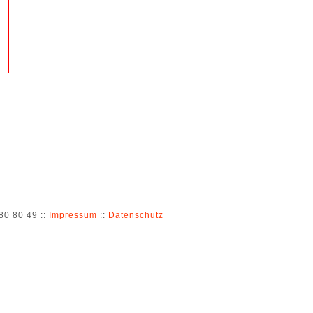
 80 80 49 ::
Impressum
::
Datenschutz