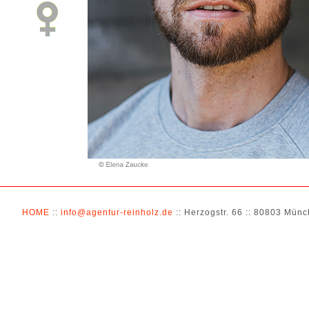
HOME
::
info@agentur-reinholz.de
:: Herzogstr. 66 :: 80803 Münch