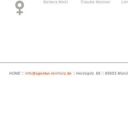
Barbara Melzl
Claudia Messner
Len
HOME
::
info@agentur-reinholz.de
:: Herzogstr. 66 :: 80803 Münch